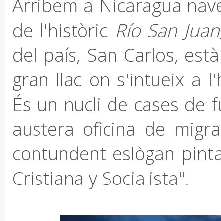
Arribem a Nicaragua nav
de l'històric
Río San Jua
del país, San Carlos, està 
gran llac on s'intueix a l
És un nucli de cases de f
austera oficina de migr
contundent eslògan pintat
Cristiana y Socialista".