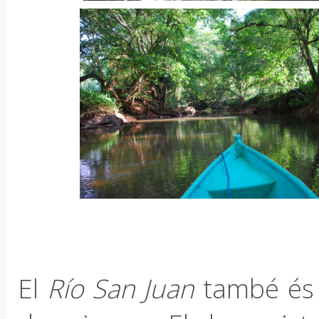
El
Río San Juan
també és l