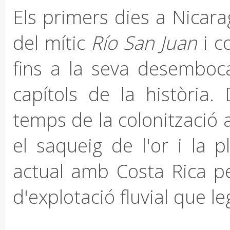
Els primers dies a Nicara
del mític
Río San Juan
i co
fins a la seva desemboca
capítols de la història
temps de la colonització 
el saqueig de l'or i la p
actual amb Costa Rica per
d'explotació fluvial que 