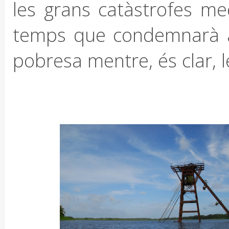
les grans catàstrofes med
temps que condemnarà a
pobresa mentre, és clar, l