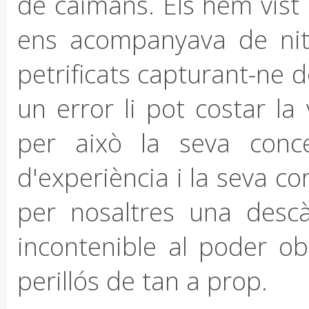
de caimans. Els hem vist
ens acompanyava de nit,
petrificats capturant-ne 
un error li pot costar la
per això la seva conce
d'experiència i la seva cor
per nosaltres una desc
incontenible al poder o
perillós de tan a prop.