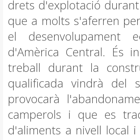
drets d'explotació durant
que a molts s'aferren per
el desenvolupament 
d'Amèrica Central. És i
treball durant la cons
qualificada vindrà del
provocarà l'abandonam
camperols i que es tra
d'aliments a nivell local