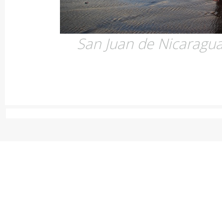
San Juan de Nicaragua