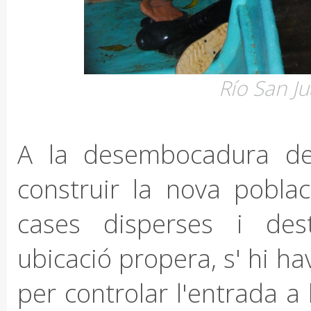
Río San Ju
A la desembocadura del 
construir la nova pobl
cases disperses i des
ubicació propera, s' hi ha
per controlar l'entrada a