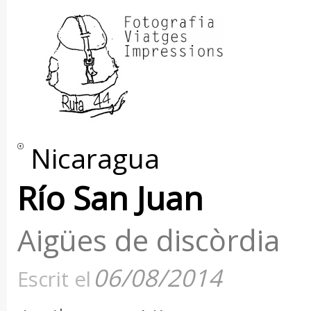
Nicaragua
Río San Juan
Aigües de discòrdia
06/08/2014
Escrit el