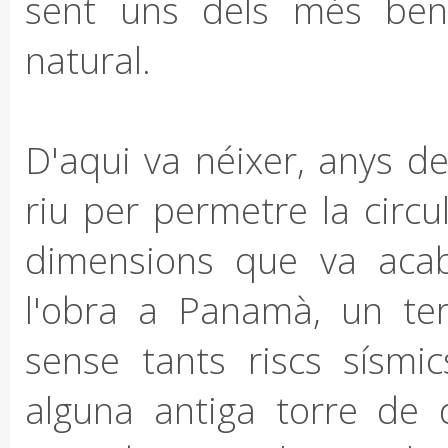
sent uns dels més benef
natural.
D'aqui va néixer, anys de
riu per permetre la circ
dimensions que va acab
l'obra a Panamà, un terr
sense tants riscs sísmi
alguna antiga torre de 