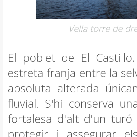
Vella torre de dr
El poblet de El Castill
estreta franja entre la se
absoluta alterada única
fluvial. S'hi conserva u
fortalesa d'alt d'un turó
protegir i assegurar el