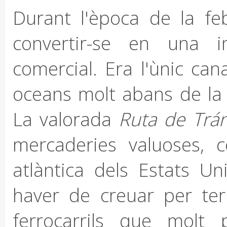
Durant l'època de la feb
convertir-se en una i
comercial. Era l'ùnic ca
oceans molt abans de la
La valorada
Ruta
de Trán
mercaderies valuoses, 
atlàntica dels Estats Uni
haver de creuar per te
ferrocarrils que molt 