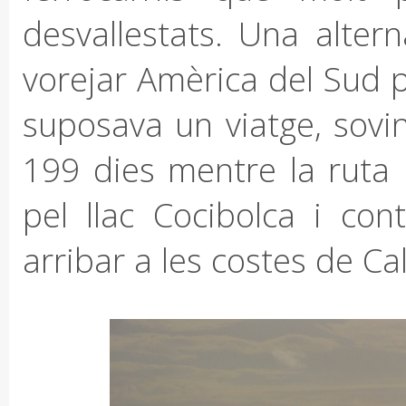
desvallestats. Una alter
vorejar Amèrica del Sud 
suposava un viatge, sovi
199 dies mentre la ruta 
pel llac Cocibolca i cont
arribar a les costes de Ca